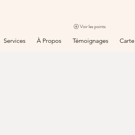
Voir les points
Services
À Propos
Témoignages
Carte