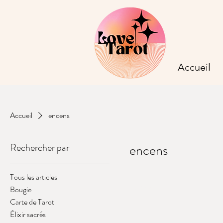
Accueil
Accueil
encens
Rechercher par
encens
Tous les articles
0 article
Bougie
Carte de Tarot
Élixir sacrés