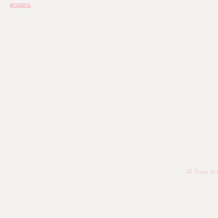
encens
© Tous dr