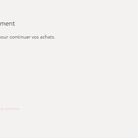
moment
pour continuer vos achats.
ence comme