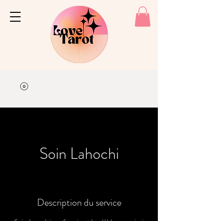
Soin Lahochi
Description du service